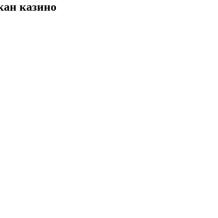
кан казино