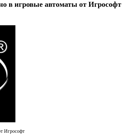
но в игровые автоматы от Игрософт
от Игрософт