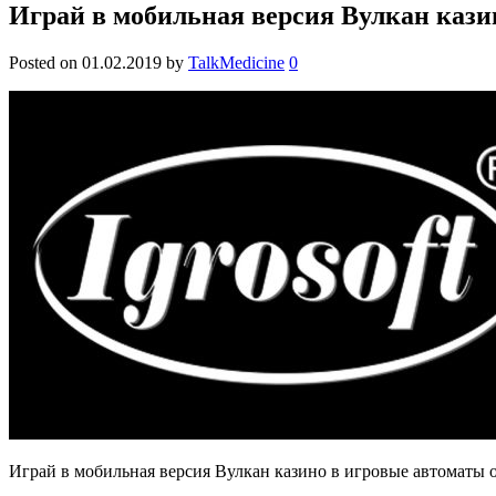
Играй в мобильная версия Вулкан кази
Posted on
01.02.2019
by
TalkMedicine
0
Играй в мобильная версия Вулкан казино в игровые автоматы 