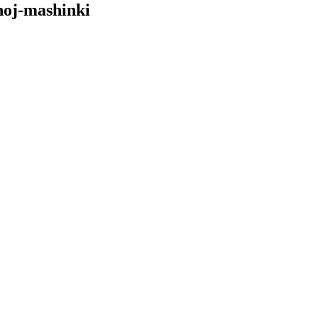
lnoj-mashinki