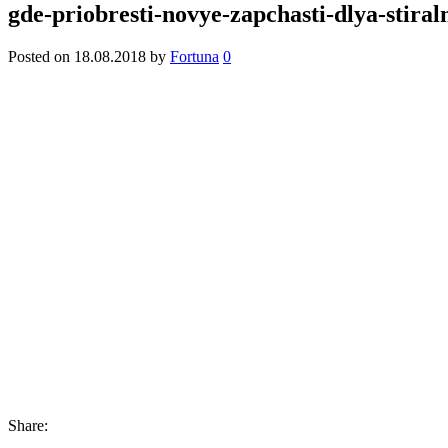
gde-priobresti-novye-zapchasti-dlya-stira
Posted on
18.08.2018
by
Fortuna
0
Share: