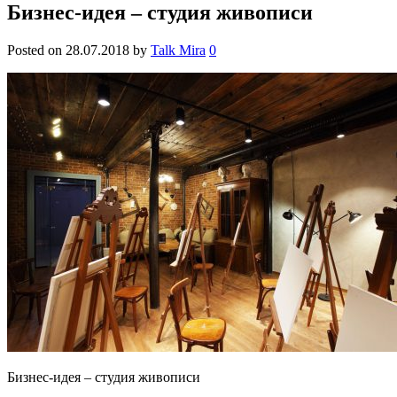
Бизнес-идея – студия живописи
Posted on
28.07.2018
by
Talk Mira
0
Бизнес-идея – студия живописи