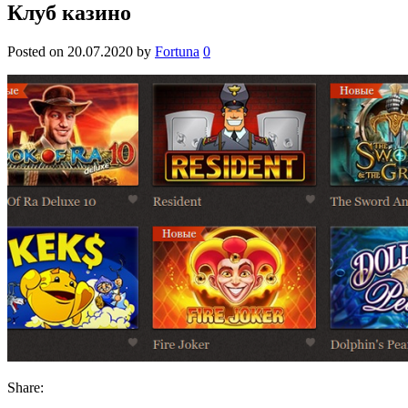
Клуб казино
Posted on
20.07.2020
by
Fortuna
0
Share: