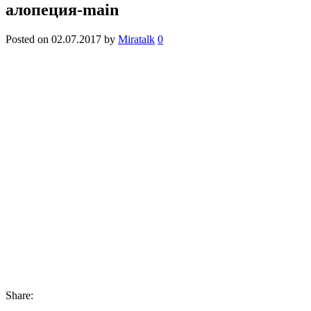
алопеция-main
Posted on
02.07.2017
by
Miratalk
0
Share: